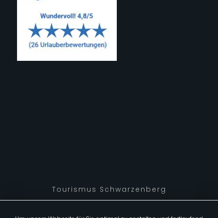
Tourismus Schwarzenberg
Videos aus dem Bregenzerwald
Buchen